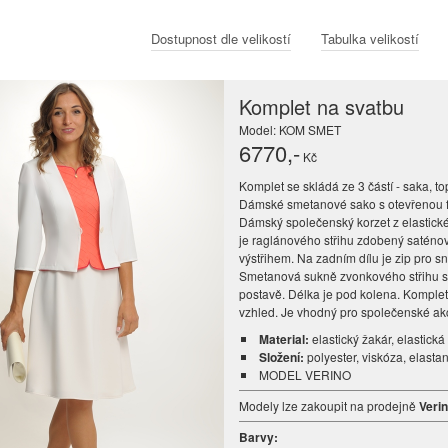
Dostupnost dle velikostí
Tabulka velikostí
Komplet na svatbu
Model: KOM SMET
6770
,-
Kč
Komplet se skládá ze 3 částí - saka, t
Dámské smetanové sako s otevřenou fa
Dámský společenský korzet z elastické
je raglánového střihu zdobený satén
výstřihem. Na zadním dílu je zip pro s
Smetanová sukně zvonkového střihu s 
postavě. Délka je pod kolena. Komple
vzhled. Je vhodný pro společenské ak
Material:
elastický žakár, elastická
Složení:
polyester, viskóza, elasta
MODEL VERINO
Modely lze zakoupit na prodejně
Veri
Barvy: