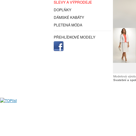
SLEVY A VÝPRODEJE
DOPLŇKY
DÁMSKÉ KABÁTY
PLETENÁ MÓDA
PŘEHLÍDKOVÉ MODELY
Modelová výroba
Svatební a spo