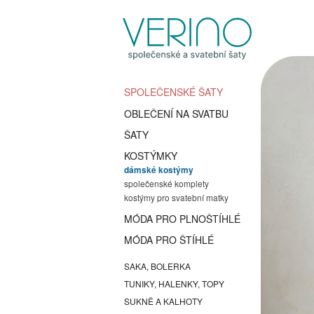
SPOLEČENSKÉ ŠATY
OBLEČENÍ NA SVATBU
ŠATY
KOSTÝMKY
dámské kostýmy
společenské komplety
kostýmy pro svatební matky
MÓDA PRO PLNOŠTÍHLÉ
MÓDA PRO ŠTÍHLÉ
SAKA, BOLERKA
TUNIKY, HALENKY, TOPY
SUKNĚ A KALHOTY