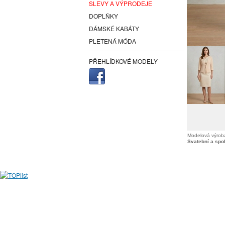
SLEVY A VÝPRODEJE
DOPLŇKY
DÁMSKÉ KABÁTY
PLETENÁ MÓDA
PŘEHLÍDKOVÉ MODELY
Modelová výroba
Svatební a spo