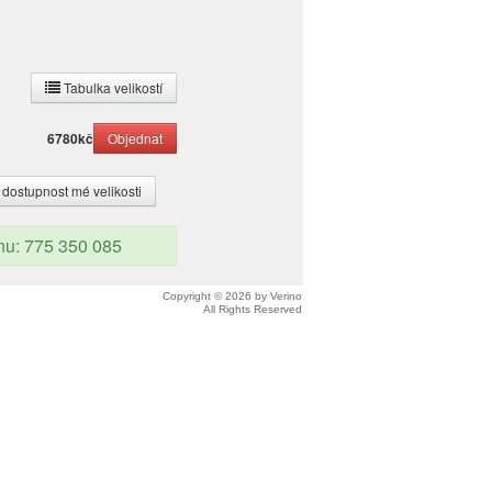
Tabulka velikostí
6780
kč
 dostupnost mé velikosti
onu: 775 350 085
Copyright © 2026 by Verino
All Rights Reserved