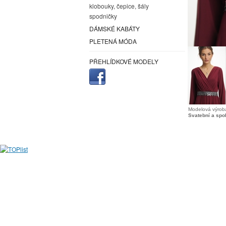
klobouky, čepice, šály
spodničky
DÁMSKÉ KABÁTY
PLETENÁ MÓDA
PŘEHLÍDKOVÉ MODELY
Modelová výroba
Svatební a spo