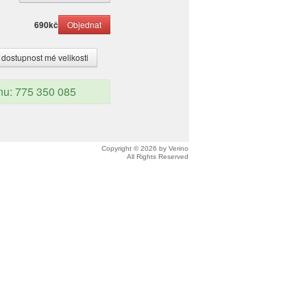
690
kč
 dostupnost mé velikosti
onu: 775 350 085
Copyright © 2026 by Verino
All Rights Reserved