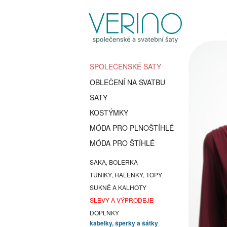
SPOLEČENSKÉ ŠATY
OBLEČENÍ NA SVATBU
ŠATY
KOSTÝMKY
MÓDA PRO PLNOŠTÍHLÉ
MÓDA PRO ŠTÍHLÉ
SAKA, BOLERKA
TUNIKY, HALENKY, TOPY
SUKNĚ A KALHOTY
SLEVY A VÝPRODEJE
DOPLŇKY
kabelky, šperky a šátky