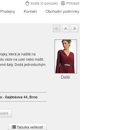
Košík (0 položek)
Přihlásit
Prodejny
Kontakt
Obchodní podmínky
ajky, která je našitá na
du váže na uzel nebo mašli.
evné šaty. Dodá jednoduchým
Další
no - Gajdošova 44, Brno
odrá
Tabulka velikostí